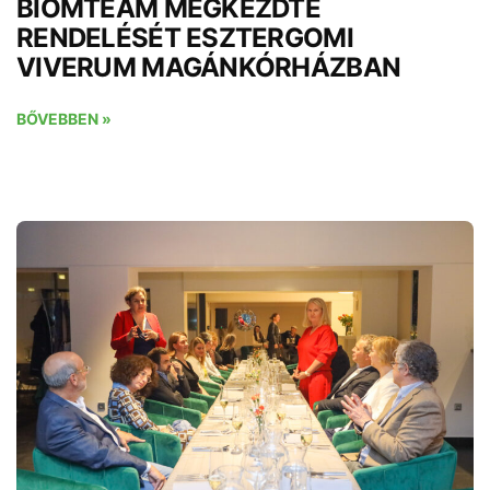
BIOMTEAM MEGKEZDTE
RENDELÉSÉT ESZTERGOMI
VIVERUM MAGÁNKÓRHÁZBAN
BŐVEBBEN »