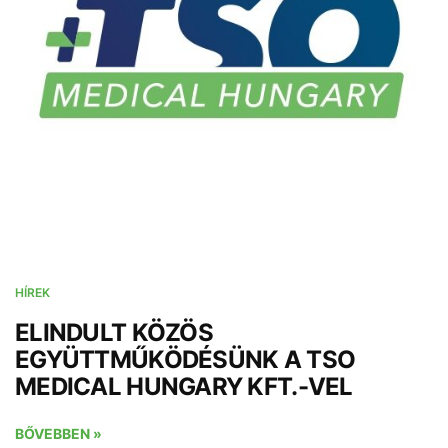
HÍREK
ELINDULT KÖZÖS
EGYÜTTMŰKÖDÉSÜNK A TSO
MEDICAL HUNGARY KFT.-VEL
BŐVEBBEN »