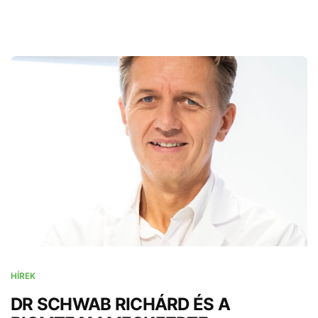
HÍREK
DR SCHWAB RICHÁRD ÉS A