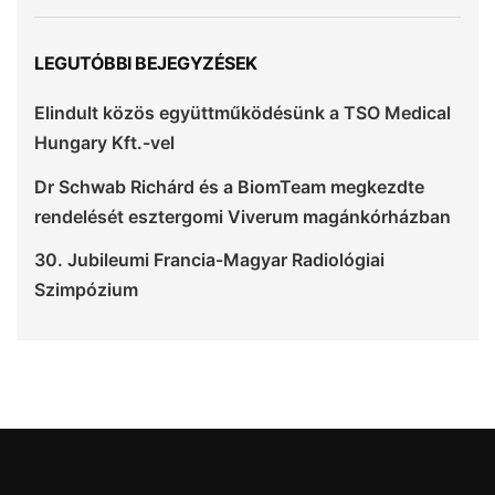
LEGUTÓBBI BEJEGYZÉSEK
Elindult közös együttműködésünk a TSO Medical
Hungary Kft.-vel
Dr Schwab Richárd és a BiomTeam megkezdte
rendelését esztergomi Viverum magánkórházban
30. Jubileumi Francia-Magyar Radiológiai
Szimpózium