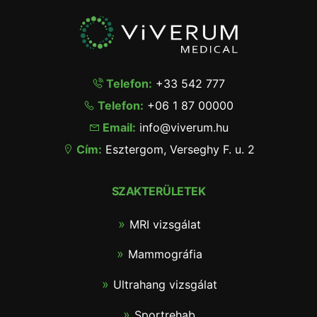
Telefon:
+33 542 777
Telefon:
+06 1 87 00000
Email:
info@viverum.hu
Cím:
Esztergom, Verseghy F. u. 2
SZAKTERÜLETEK
MRI vizsgálat
Mammográfia
Ultrahang vizsgálat
Sportrehab