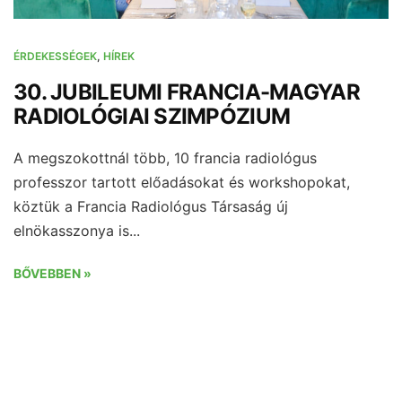
ÉRDEKESSÉGEK
,
HÍREK
30. JUBILEUMI FRANCIA-MAGYAR
RADIOLÓGIAI SZIMPÓZIUM
A megszokottnál több, 10 francia radiológus
professzor tartott előadásokat és workshopokat,
köztük a Francia Radiológus Társaság új
elnökasszonya is...
BŐVEBBEN »