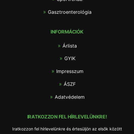
Gasztroenterológia
INFORMÁCIÓK
Árlista
GYIK
Impresszum
ÁSZF
Adatvédelem
IRATKOZZON FEL HÍRLEVELÜNKRE!
Iratkozzon fel hírlevelünkre és értesüljön az elsők között