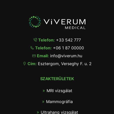
Telefon:
+33 542 777
Telefon:
+06 1 87 00000
Email:
info@viverum.hu
Cím:
Esztergom, Verseghy F. u. 2
SZAKTERÜLETEK
MRI vizsgálat
Mammográfia
Ultrahang vizsgálat