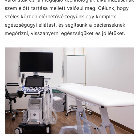
szem előtt tartása mellett valósul meg. Célunk, hogy
széles körben elérhetővé tegyünk egy komplex
egészségügyi ellátást, és segítsünk a pácienseknek
megőrizni, visszanyerni egészségüket és jóllétüket.