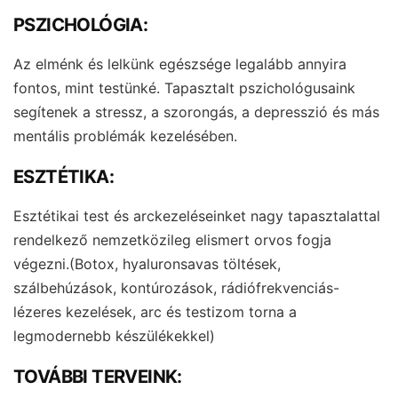
PSZICHOLÓGIA:
Az elménk és lelkünk egészsége legalább annyira
fontos, mint testünké. Tapasztalt pszichológusaink
segítenek a stressz, a szorongás, a depresszió és más
mentális problémák kezelésében.
ESZTÉTIKA:
Esztétikai test és arckezeléseinket nagy tapasztalattal
rendelkező nemzetközileg elismert orvos fogja
végezni.(Botox, hyaluronsavas töltések,
szálbehúzások, kontúrozások, rádiófrekvenciás-
lézeres kezelések, arc és testizom torna a
legmodernebb készülékekkel)
TOVÁBBI TERVEINK: