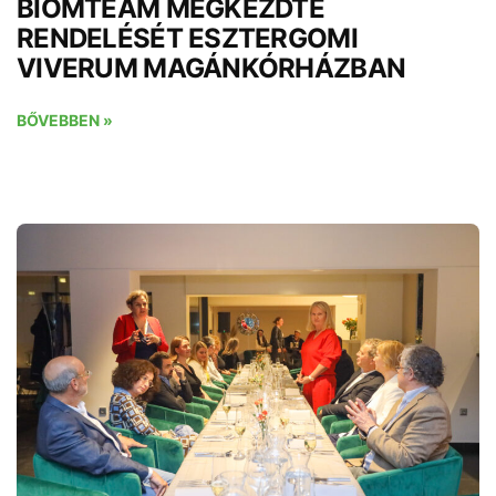
BIOMTEAM MEGKEZDTE
RENDELÉSÉT ESZTERGOMI
VIVERUM MAGÁNKÓRHÁZBAN
BŐVEBBEN »