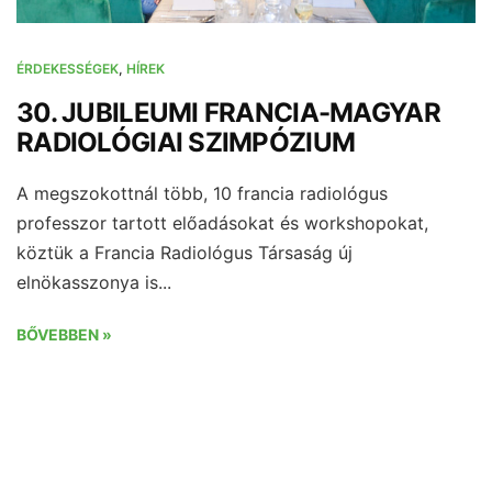
ÉRDEKESSÉGEK
,
HÍREK
30. JUBILEUMI FRANCIA-MAGYAR
RADIOLÓGIAI SZIMPÓZIUM
A megszokottnál több, 10 francia radiológus
professzor tartott előadásokat és workshopokat,
köztük a Francia Radiológus Társaság új
elnökasszonya is...
BŐVEBBEN »