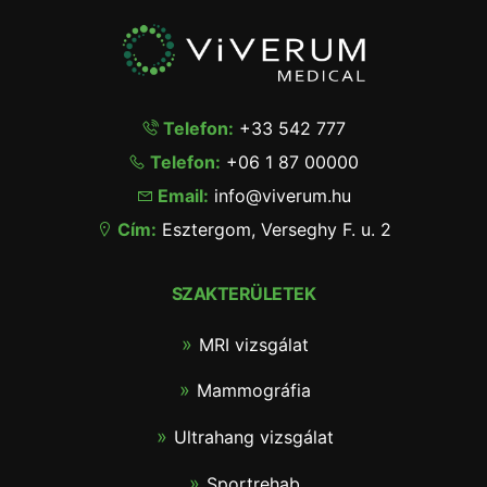
Telefon:
+33 542 777
Telefon:
+06 1 87 00000
Email:
info@viverum.hu
Cím:
Esztergom, Verseghy F. u. 2
SZAKTERÜLETEK
MRI vizsgálat
Mammográfia
Ultrahang vizsgálat
Sportrehab