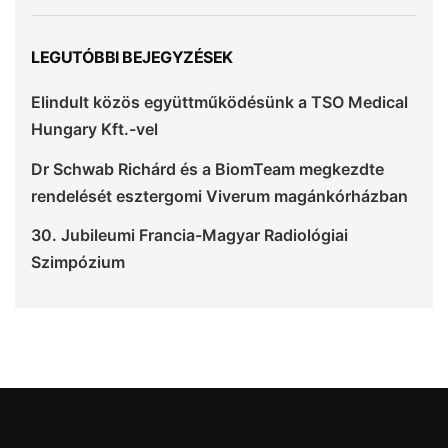
LEGUTÓBBI BEJEGYZÉSEK
Elindult közös együttműködésünk a TSO Medical
Hungary Kft.-vel
Dr Schwab Richárd és a BiomTeam megkezdte
rendelését esztergomi Viverum magánkórházban
30. Jubileumi Francia-Magyar Radiológiai
Szimpózium