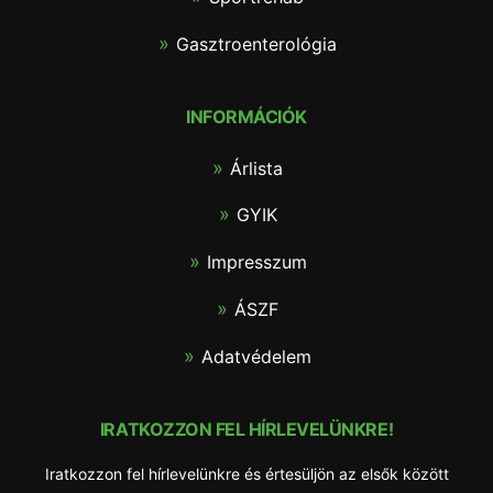
Gasztroenterológia
INFORMÁCIÓK
Árlista
GYIK
Impresszum
ÁSZF
Adatvédelem
IRATKOZZON FEL HÍRLEVELÜNKRE!
Iratkozzon fel hírlevelünkre és értesüljön az elsők között