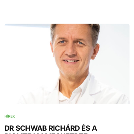
HÍREK
DR SCHWAB RICHÁRD ÉS A