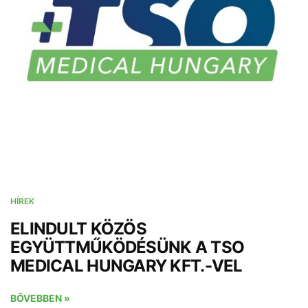
HÍREK
ELINDULT KÖZÖS
EGYÜTTMŰKÖDÉSÜNK A TSO
MEDICAL HUNGARY KFT.-VEL
BŐVEBBEN »