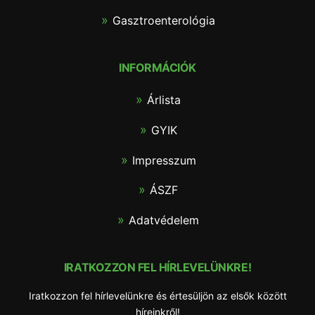
Gasztroenterológia
INFORMÁCIÓK
Árlista
GYIK
Impresszum
ÁSZF
Adatvédelem
IRATKOZZON FEL HÍRLEVELÜNKRE!
Iratkozzon fel hírlevelünkre és értesüljön az elsők között
híreinkről!