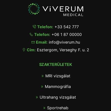
Telefon:
+33 542 777
Telefon:
+06 1 87 00000
Email:
info@viverum.hu
Cím:
Esztergom, Verseghy F. u. 2
SZAKTERÜLETEK
MRI vizsgálat
Mammográfia
Ultrahang vizsgálat
Sportrehab