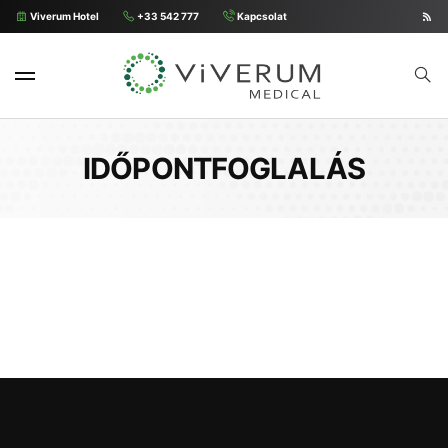
Viverum Hotel
+33 542 777
Kapcsolat
IDŐPONTFOGLALÁS